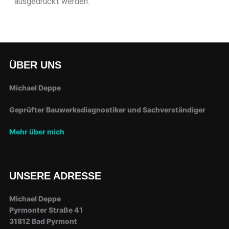
ausgedruckt werden.
ÜBER UNS
Michael Deppe
Geprüfter Bauwerksdiagnostiker und Sachverständiger
Mehr über mich
UNSERE ADRESSE
Michael Deppe
Pyrmonter Straße 41
31812 Bad Pyrmont